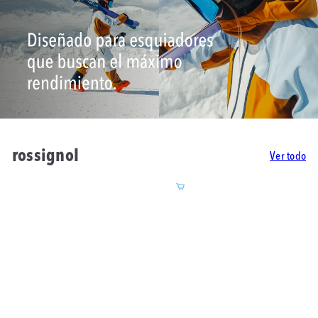
rossignol
Ver todo
Agregar al carrito