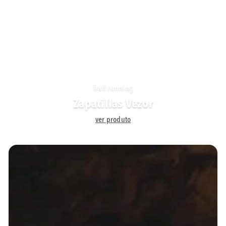
Trail running
Zapatillas Vezor
ver produto