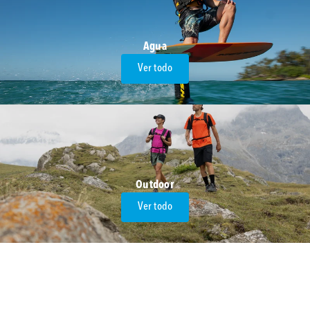
Agua
Ver todo
Outdoor
Ver todo