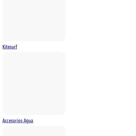
Kitesurf
Accesorios Agua