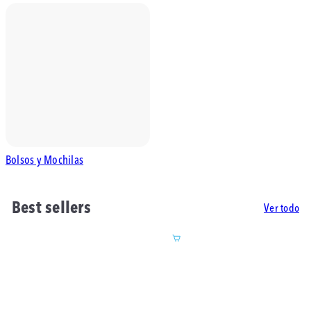
Bolsos y Mochilas
Best sellers
Ver todo
Agregar al carrito