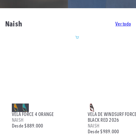
Naish
Ver todo
Agregar al carrito
VELA FORCE 4 ORANGE
VELA DE WINDSURF FORCE
NAISH
BLACK RED 2026
Desde
$889.000
NAISH
Desde
$989.000