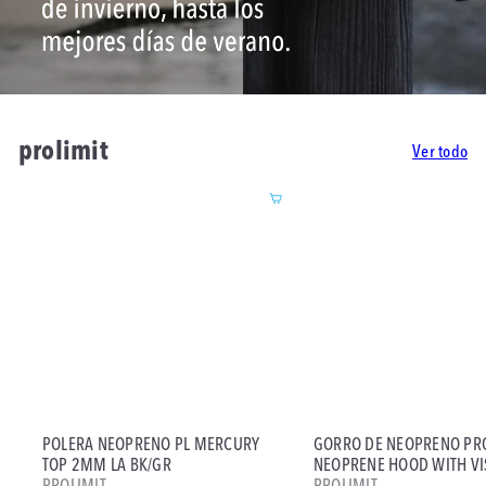
prolimit
Ver todo
Agregar al carrito
POLERA NEOPRENO PL MERCURY
GORRO DE NEOPRENO PR
TOP 2MM LA BK/GR
NEOPRENE HOOD WITH V